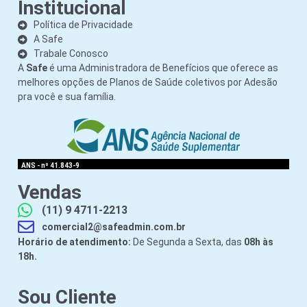
Institucional
Política de Privacidade
A Safe
Trabale Conosco
A
Safe
é uma Administradora de Benefícios que oferece as
melhores opções de Planos de Saúde coletivos por Adesão
pra você e sua família.
ANS - nº 41.843-9
Vendas
(11) 9 4711-2213
comercial2@safeadmin.com.br
Horário de atendimento:
De Segunda a Sexta, das
08h às
18h.
Sou Cliente