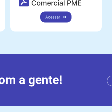
Comercial PME
Acessar
om a gente!