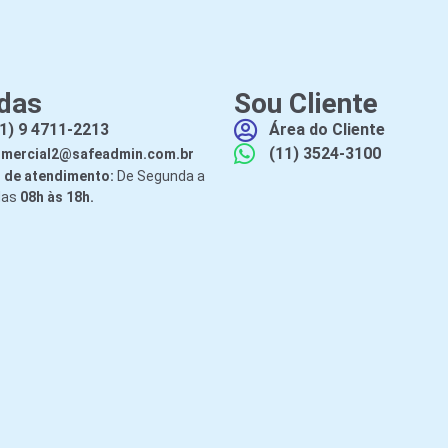
das
Sou Cliente
1) 9 4711-2213
Área do Cliente
(11) 3524-3100
mercial2@safeadmin.com.br
 de atendimento:
De Segunda a
das
08h às 18h.