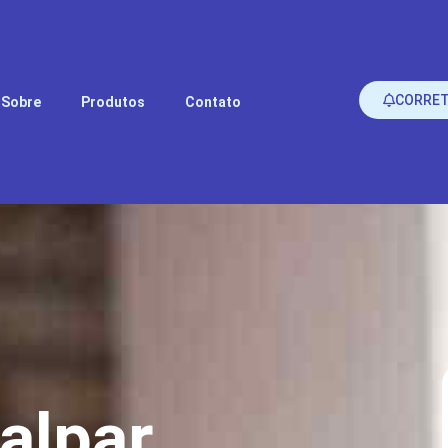
CORRE
Sobre
Produtos
Contato
alpar