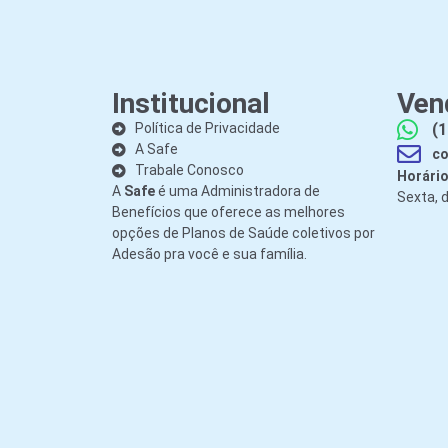
Institucional
Ven
Política de Privacidade
(1
A Safe
co
Trabale Conosco
Horário
A
Safe
é uma Administradora de
Sexta, 
Benefícios que oferece as melhores
opções de Planos de Saúde coletivos por
Adesão pra você e sua família.