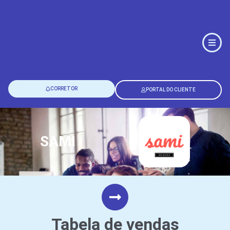
CORRETOR
PORTAL DO CLIENTE
SAMI
Tabela de vendas