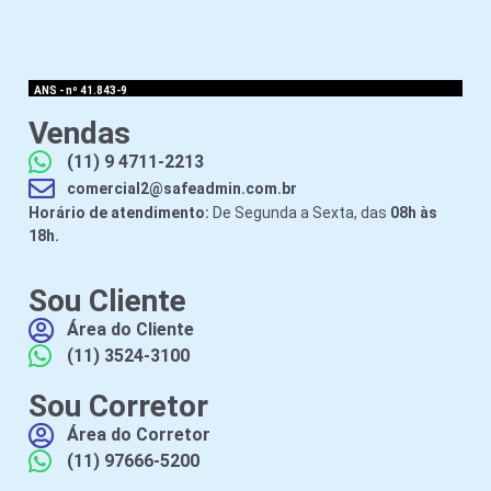
ANS - nº 41.843-9
Vendas
(11) 9 4711-2213
comercial2@safeadmin.com.br
Horário de atendimento:
De Segunda a Sexta, das
08h às
18h.
Sou Cliente
Área do Cliente
(11) 3524-3100
Sou Corretor
Área do Corretor
(11) 97666-5200