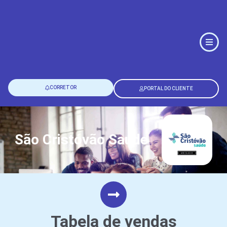
CORRETOR
PORTAL DO CLIENTE
São Cristóvão Saúde
Tabela de vendas