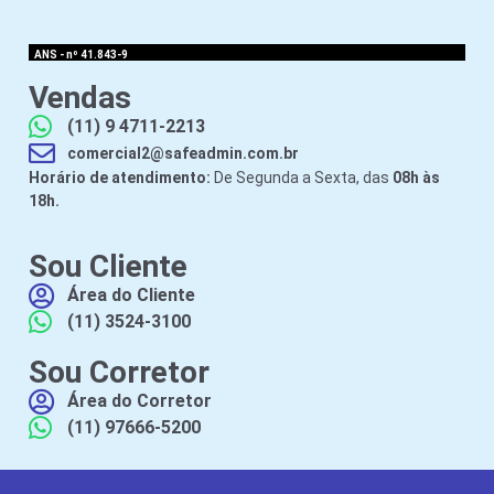
ANS - nº 41.843-9
Vendas
(11) 9 4711-2213
comercial2@safeadmin.com.br
Horário de atendimento:
De Segunda a Sexta, das
08h às
18h.
Sou Cliente
Área do Cliente
(11) 3524-3100
Sou Corretor
Área do Corretor
(11) 97666-5200