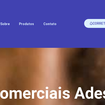
CORRE
Sobre
Produtos
Contato
comerciais Ade