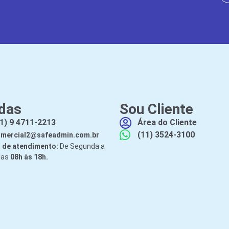
das
Sou Cliente
1) 9 4711-2213
Área do Cliente
(11) 3524-3100
mercial2@safeadmin.com.br
 de atendimento:
De Segunda a
das
08h às 18h.