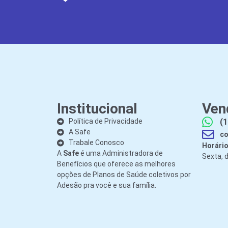
Institucional
Ven
Política de Privacidade
(1
A Safe
co
Trabale Conosco
Horário
A
Safe
é uma Administradora de
Sexta, 
Benefícios que oferece as melhores
opções de Planos de Saúde coletivos por
Adesão pra você e sua família.